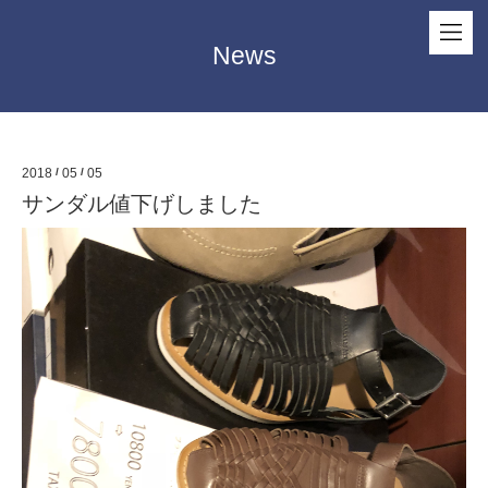
News
2018
/
05
/
05
サンダル値下げしました