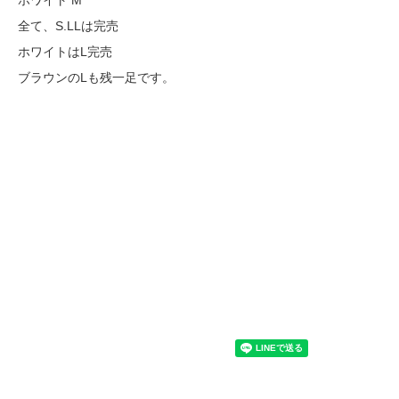
ホワイト M
全て、S.LLは完売
ホワイトはL完売
ブラウンのLも残一足です。