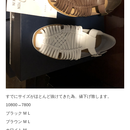
すでにサイズがほとんど抜けてきた為、値下げ致します。
10800→7800
ブラック M L
ブラウン M L