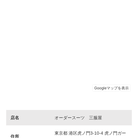
店名
オーダースーツ 三服屋
東京都 港区虎ノ門3-10-4 虎ノ門ガー
住所