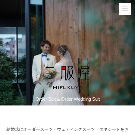
Order Suit & Order Wedding Suit
結婚式にオーダースーツ・ウェディングスーツ・タキシードをお