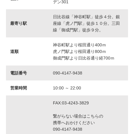
デン301
日比谷線「神谷町駅」徒歩４分。銀
最寄り駅
座線「虎ノ門駅」徒歩１０分。三田
線「御成門駅」徒歩９分。
神谷町駅より桜田通り400ｍ
道順
虎ノ門駅より桜田通り800ｍ
御成門駅より日比谷通り経700ｍ
電話番号
090-4147-9438
営業時間
10:00 ～ 22:00
FAX:03-4243-3829
繋がらない場合はこちらの
携帯へおかけください
090-4147-9438