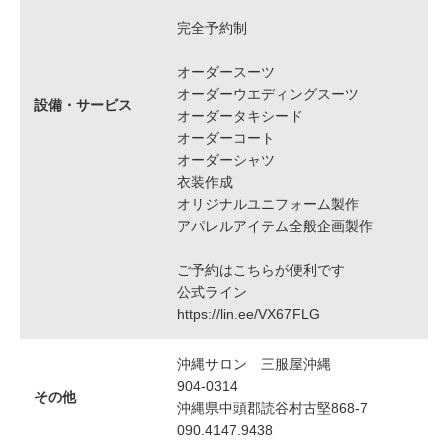
完全予約制
オーダースーツ
オーダーウエディングスーツ
設備・サービス
オーダータキシード
オーダーコート
オーダーシャツ
衣装作成
オリジナルユニフォーム製作
アパレルアイテム全般企画製作
ご予約はこちらが便利です
公式ライン
https://lin.ee/VX67FLG
沖縄サロン 三服屋沖縄
904-0314
その他
沖縄県中頭郡読谷村古堅868-7
090.4147.9438