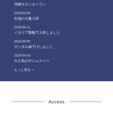
沖縄サロンオープン
2019
-
01
-
04
生地の大量入荷
2018
-
05
-
11
イタリア製靴下入荷しました
2018
-
05
-
05
サンダル値下げしました
2018
-
04
-
03
今人気のデニムスーツ
もっと見る
Access