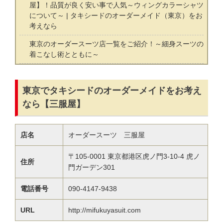
屋】！品質が良く安い事で人気～ウィングカラーシャツ
について～ | タキシードのオーダーメイド（東京）をお
考えなら
東京のオーダースーツ店一覧をご紹介！～細身スーツの
着こなし術とともに～
東京でタキシードのオーダーメイドをお考え
なら【三服屋】
店名
オーダースーツ 三服屋
〒105-0001 東京都港区虎ノ門3-10-4 虎ノ
住所
門ガーデン301
電話番号
090-4147-9438
URL
http://mifukuyasuit.com