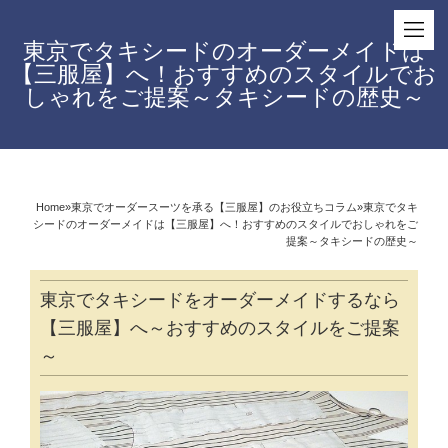
東京でタキシードのオーダーメイドは
【三服屋】へ！おすすめのスタイルでお
しゃれをご提案～タキシードの歴史～
Home
»
東京でオーダースーツを承る【三服屋】のお役立ちコラム
»
東京でタキ
シードのオーダーメイドは【三服屋】へ！おすすめのスタイルでおしゃれをご
提案～タキシードの歴史～
東京でタキシードをオーダーメイドするなら
【三服屋】へ～おすすめのスタイルをご提案
～