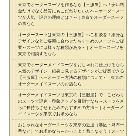
東京でオーダースーツを作るなら【三服屋】へ！安い料
金だけでなく品質にもこだわりたい方へ～オーダースー
ツが人気・評判の理由とは？～ | 東京でオーダースーツ
の事なら
オーダースーツは東京の【三服屋】へご相談を！細身な
デザインなどご要望に合わせたおすすめのスーツをご提
案～スーツには様々な種類がある～ | オーダースーツを
東京で相談するなら
東京でオーダーメイドスーツをおしゃれに仕上げるなら
人気のデザイン・細身に見せるデザインがご提案できる
【三服屋】へ～オーダー方法の種類について～ | 東京の
オーダーメイドスーツのお店なら
オーダーメイドスーツは東京の【三服屋】で！こだわり
のスーツで評判・印象アップを目指すなら～スーツをさ
らに長持ちさせるためのおすすめの方法～ | オーダーメ
イドスーツを東京でお求めなら
おしゃれなオーダースーツを東京の近辺（港区・麻布十
番など）でお求めなら～かっこよく着こなそう！スーツ