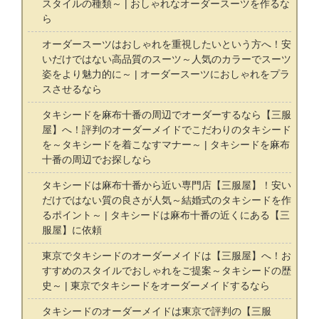
スタイルの種類～ | おしゃれなオーダースーツを作るな
ら
オーダースーツはおしゃれを重視したいという方へ！安
いだけではない高品質のスーツ～人気のカラーでスーツ
姿をより魅力的に～ | オーダースーツにおしゃれをプラ
スさせるなら
タキシードを麻布十番の周辺でオーダーするなら【三服
屋】へ！評判のオーダーメイドでこだわりのタキシード
を～タキシードを着こなすマナー～ | タキシードを麻布
十番の周辺でお探しなら
タキシードは麻布十番から近い専門店【三服屋】！安い
だけではない質の良さが人気～結婚式のタキシードを作
るポイント～ | タキシードは麻布十番の近くにある【三
服屋】に依頼
東京でタキシードのオーダーメイドは【三服屋】へ！お
すすめのスタイルでおしゃれをご提案～タキシードの歴
史～ | 東京でタキシードをオーダーメイドするなら
タキシードのオーダーメイドは東京で評判の【三服