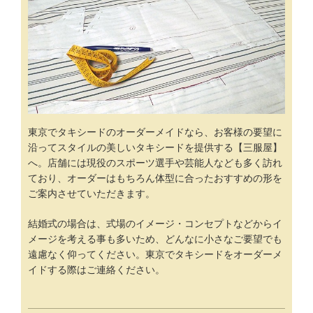
東京
で
タキシード
の
オーダーメイド
なら、お客様の要望に
沿ってスタイルの美しいタキシードを提供する【三服屋】
へ。店舗には現役のスポーツ選手や芸能人なども多く訪れ
ており、オーダーはもちろん体型に合った
おすすめ
の形を
ご案内させていただきます。
結婚式の場合は、式場のイメージ・コンセプトなどからイ
メージを考える事も多いため、どんなに小さなご要望でも
遠慮なく仰ってください。東京でタキシードをオーダーメ
イドする際はご連絡ください。