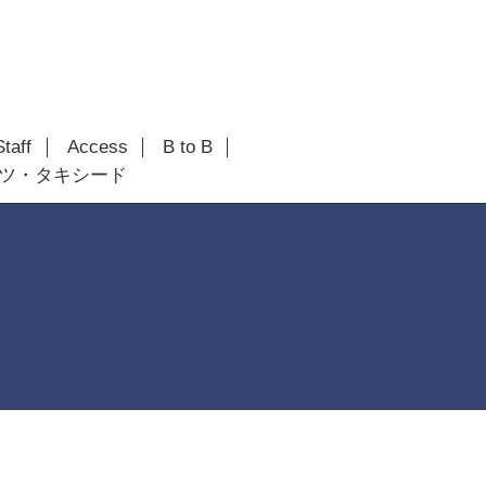
Staff
Access
B to B
ツ・タキシード