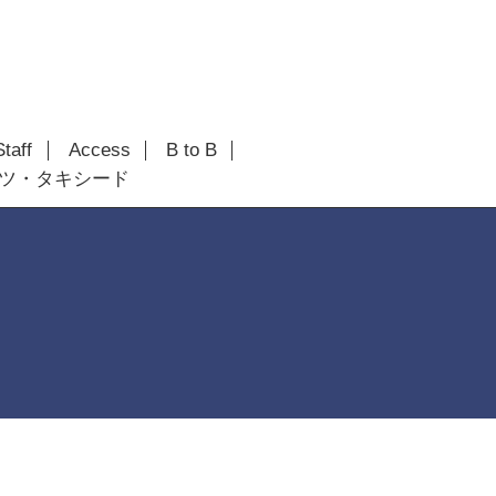
Staff
Access
B to B
ツ・タキシード