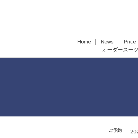
Home
News
Price
オーダースー
ご予約
20