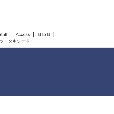
Staff
Access
B to B
ツ・タキシード