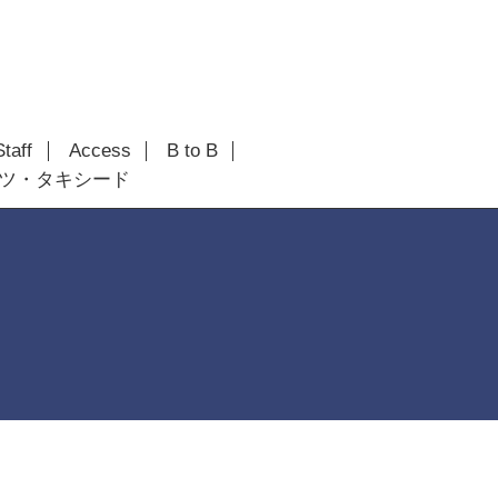
Staff
Access
B to B
ツ・タキシード