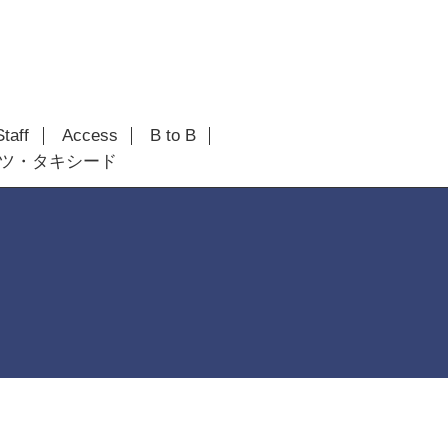
Staff
Access
B to B
ツ・タキシード