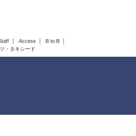
Staff
Access
B to B
ツ・タキシード