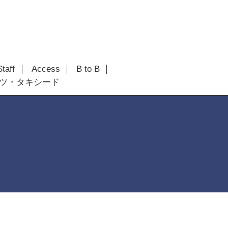
Staff
Access
B to B
ツ・タキシード