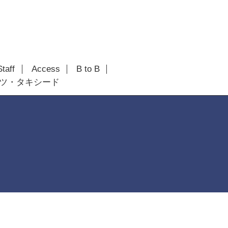
Staff
Access
B to B
ツ・タキシード