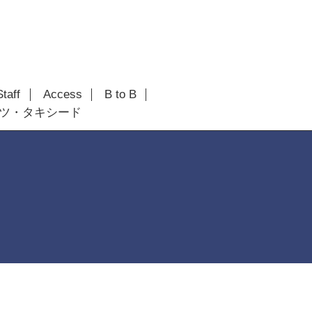
Staff
Access
B to B
ツ・タキシード