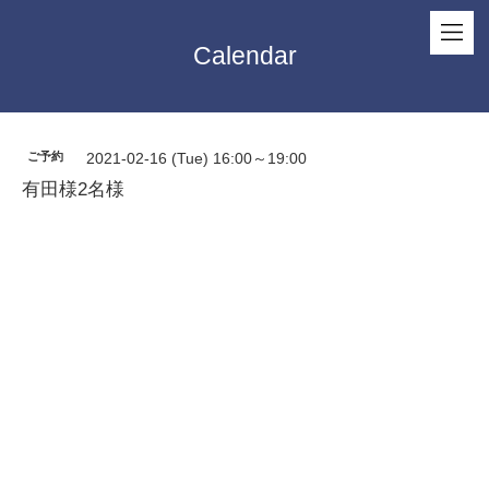
Calendar
ご予約
2021-02-16 (Tue) 16:00～19:00
有田様2名様