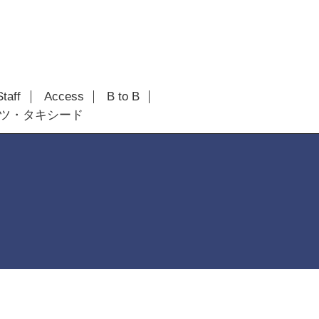
Staff
Access
B to B
ツ・タキシード