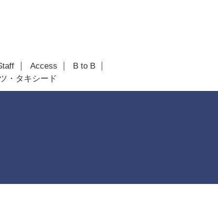
Staff
Access
B to B
ツ・タキシード