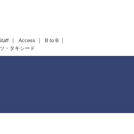
Staff
Access
B to B
ツ・タキシード