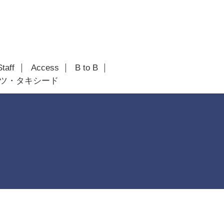
Staff
Access
B to B
ツ・タキシード