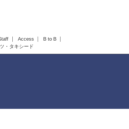
Staff
Access
B to B
ツ・タキシード