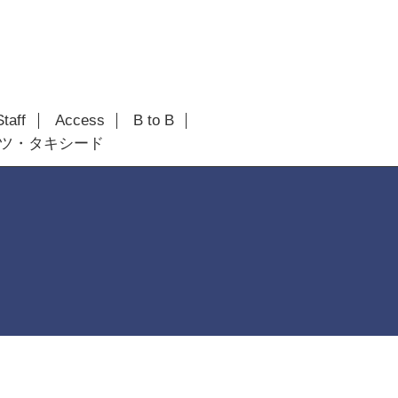
Staff
Access
B to B
ツ・タキシード