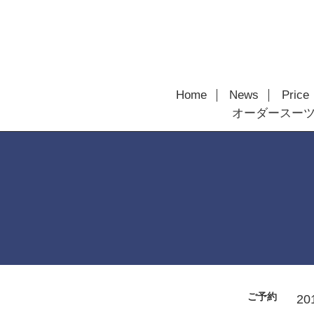
Home
News
Price
オーダースー
ご予約
20