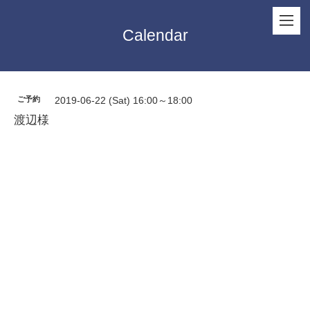
Calendar
ご予約
2019-06-22 (Sat) 16:00～18:00
渡辺様