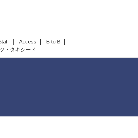
Staff
Access
B to B
ツ・タキシード