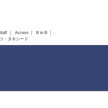
Staff
Access
B to B
ツ・タキシード