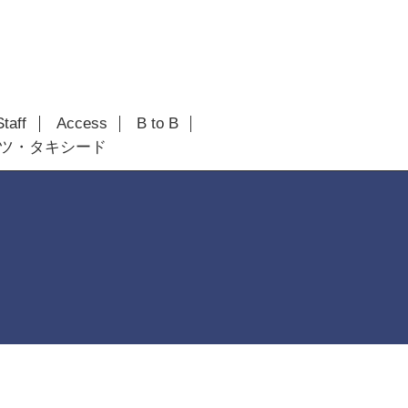
Staff
Access
B to B
ツ・タキシード